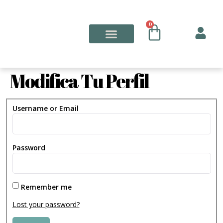
0
Curso Online
Modifica Tu Perfil
Username or Email
Password
Remember me
Lost your password?